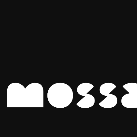
hola@mossaceramica.com