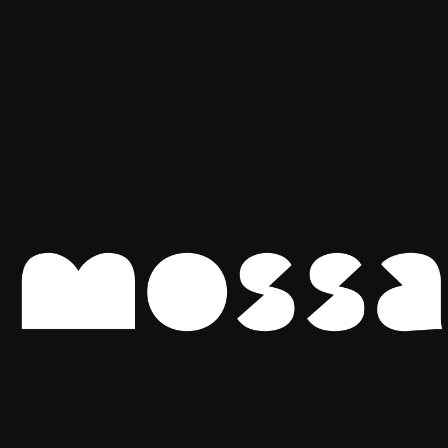
Inicio
All Products
Plato Hondo