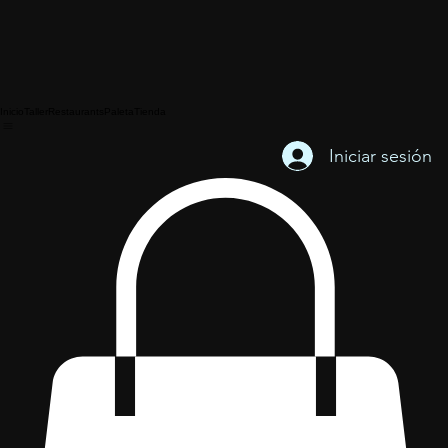
Inicio
Taller
Restaurants
Paleta
Tienda
Iniciar sesión